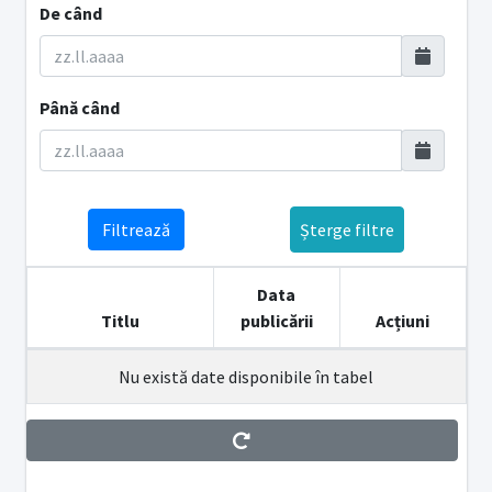
De când
Până când
Filtrează
Șterge filtre
Data
Titlu
publicării
Acțiuni
Nu există date disponibile în tabel